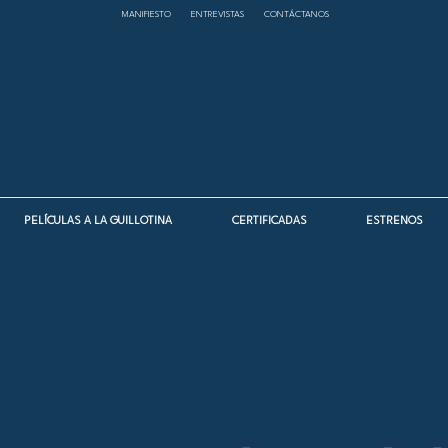
MANIFIESTO
ENTREVISTAS
CONTÁCTANOS
PELÍCULAS A LA GUILLOTINA
CERTIFICADAS
ESTRENOS