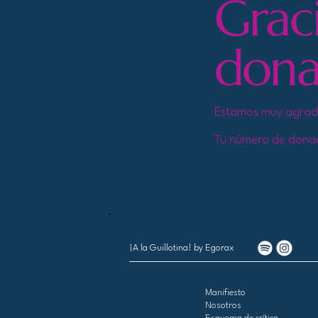
Grac
dona
Estamos muy agrade
Tu número de donaci
¡A la Guillotina!
by Egorax
Manifiesto
Nosotros