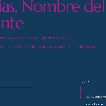
ias, Nombre del
nte
cidos por tu donación generosa de $ 0.
ón es: 1000. Pronto recibirás un email de confirmación.
Email
*
Sí, suscribirme
Suscribirme