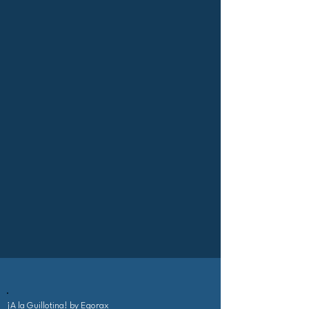
¡A la Guillotina!
by Egorax