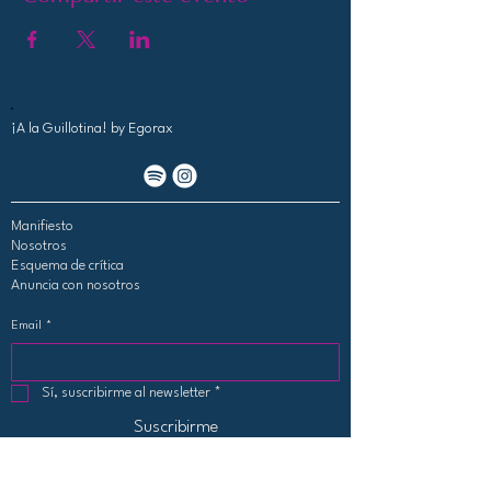
¡A la Guillotina!
by Egorax
Manifiesto
Nosotros
Esquema de crítica
Anuncia con nosotros
Email
*
Sí, suscribirme al newsletter
*
Suscribirme