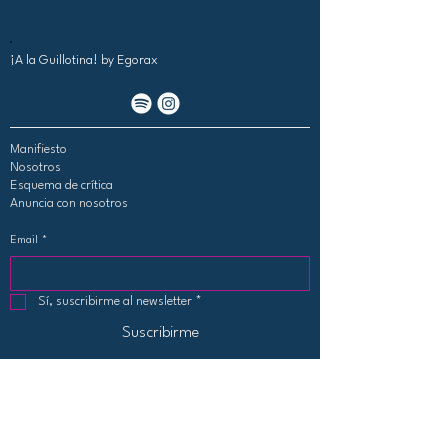
¡A la Guillotina!
by Egorax
Manifiesto
Nosotros
Esquema de crítica
Anuncia con nosotros
Email
*
Sí, suscribirme al newsletter
*
Suscribirme