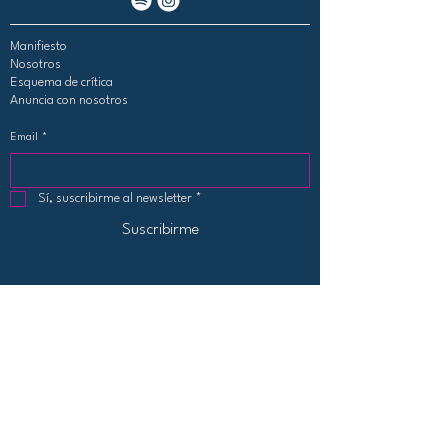
Manifiesto
Nosotros
Esquema de crítica
Anuncia con nosotros
Email
*
Sí, suscribirme al newsletter
*
Suscribirme