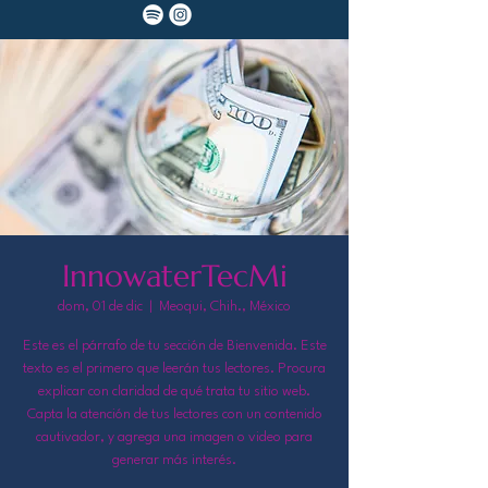
InnowaterTecMi
dom, 01 de dic
  |  
Meoqui, Chih., México
Este es el párrafo de tu sección de Bienvenida. Este
texto es el primero que leerán tus lectores. Procura
explicar con claridad de qué trata tu sitio web.
Capta la atención de tus lectores con un contenido
cautivador, y agrega una imagen o video para
generar más interés.