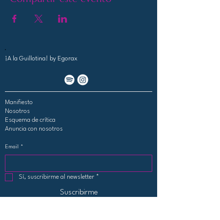
¡A la Guillotina!
by Egorax
Manifiesto
Nosotros
Esquema de crítica
Anuncia con nosotros
Email
*
Sí, suscribirme al newsletter
*
Suscribirme