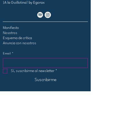
¡A la Guillotina!
by Egorax
Manifiesto
Nosotros
Esquema de crítica
Anuncia con nosotros
Email
*
Sí, suscribirme al newsletter
*
Suscribirme