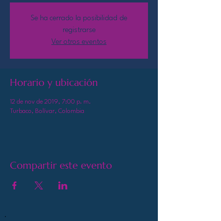
Se ha cerrado la posibilidad de
registrarse
Ver otros eventos
Horario y ubicación
12 de nov de 2019, 7:00 p. m.
Turbaco, Bolívar, Colombia
Compartir este evento