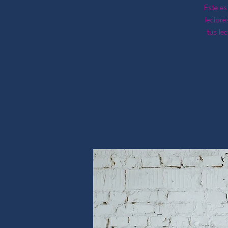
Este es
lectore
tus le