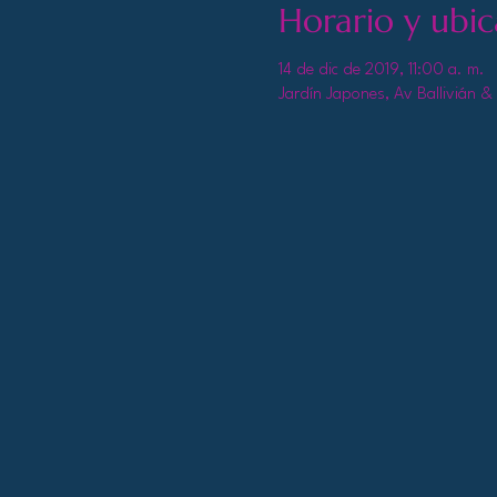
Horario y ubic
14 de dic de 2019, 11:00 a. m.
Jardín Japones, Av Ballivián & 