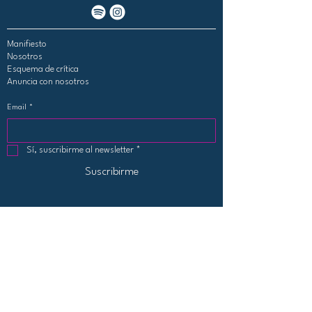
Manifiesto
Nosotros
Esquema de crítica
Anuncia con nosotros
Email
*
Sí, suscribirme al newsletter
*
Suscribirme