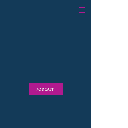
PODCAST