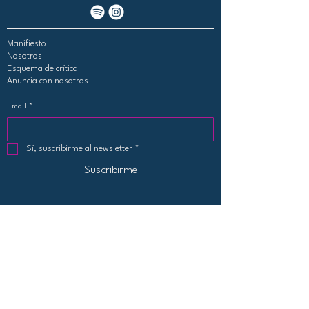
Manifiesto
Nosotros
Esquema de crítica
Anuncia con nosotros
Email
*
Sí, suscribirme al newsletter
*
Suscribirme