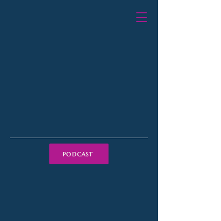
PODCAST